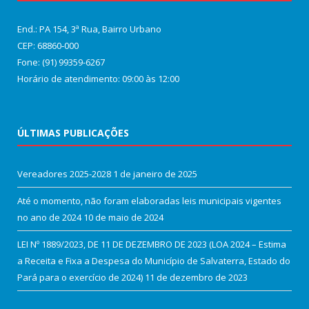
End.: PA 154, 3ª Rua, Bairro Urbano
CEP: 68860‑000
Fone: (91) 99359-6267
Horário de atendimento: 09:00 às 12:00
ÚLTIMAS PUBLICAÇÕES
Vereadores 2025-2028
1 de janeiro de 2025
Até o momento, não foram elaboradas leis municipais vigentes
no ano de 2024
10 de maio de 2024
LEI Nº 1889/2023, DE 11 DE DEZEMBRO DE 2023 (LOA 2024 – Estima
a Receita e Fixa a Despesa do Município de Salvaterra, Estado do
Pará para o exercício de 2024)
11 de dezembro de 2023