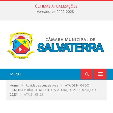
ÚLTIMAS ATUALIZAÇÕES:
Vereadores 2025-2028
MENU
»
»
Home
Atividades Legislativas
ATA DE Nº 04 DO
PRIMEIRO PERÍODO DA 15ª LEGISLATURA, DE 21 DE MARÇO DE
»
2023
ATA 21-03-23