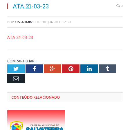
ATA 21-03-23
0
POR
CR2-ADMIN1
EM
5 DE JUNHO DE 2023
ATA 21-03-23
COMPARTILHAR:
Twitter
Facebook
Google+
Pinterest
LinkedIn
Tumblr
Email
CONTEÚDO RELACIONADO