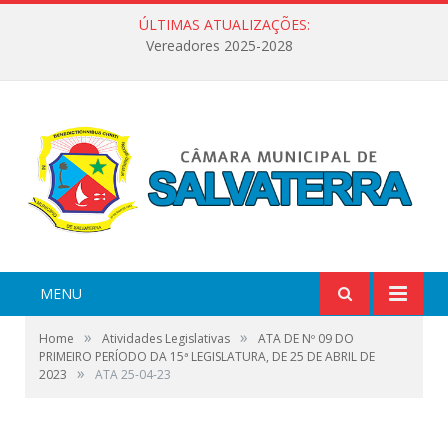
ÚLTIMAS ATUALIZAÇÕES:
Vereadores 2025-2028
MENU
»
»
Home
Atividades Legislativas
ATA DE Nº 09 DO
PRIMEIRO PERÍODO DA 15ª LEGISLATURA, DE 25 DE ABRIL DE
»
2023
ATA 25-04-23