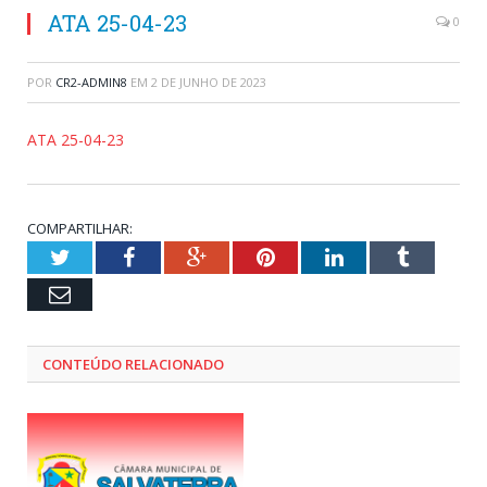
ATA 25-04-23
0
POR
CR2-ADMIN8
EM
2 DE JUNHO DE 2023
ATA 25-04-23
COMPARTILHAR:
Twitter
Facebook
Google+
Pinterest
LinkedIn
Tumblr
Email
CONTEÚDO RELACIONADO