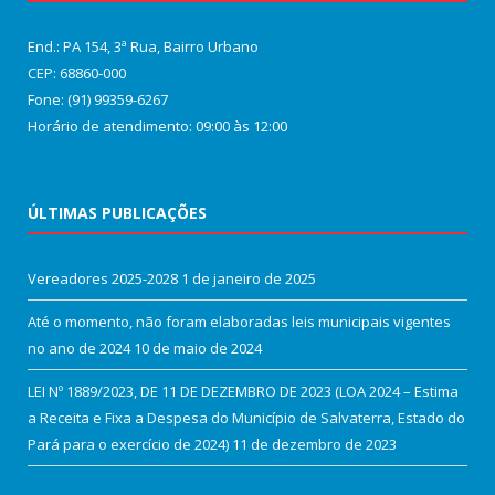
End.: PA 154, 3ª Rua, Bairro Urbano
CEP: 68860‑000
Fone: (91) 99359-6267
Horário de atendimento: 09:00 às 12:00
ÚLTIMAS PUBLICAÇÕES
Vereadores 2025-2028
1 de janeiro de 2025
Até o momento, não foram elaboradas leis municipais vigentes
no ano de 2024
10 de maio de 2024
LEI Nº 1889/2023, DE 11 DE DEZEMBRO DE 2023 (LOA 2024 – Estima
a Receita e Fixa a Despesa do Município de Salvaterra, Estado do
Pará para o exercício de 2024)
11 de dezembro de 2023