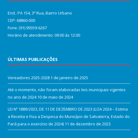
End.: PA 154, 3ª Rua, Bairro Urbano
CEP: 68860‑000
Fone: (91) 99359-6267
Horário de atendimento: 09:00 às 12:00
ÚLTIMAS PUBLICAÇÕES
Vereadores 2025-2028
1 de janeiro de 2025
Até o momento, não foram elaboradas leis municipais vigentes
no ano de 2024
10 de maio de 2024
LEI Nº 1889/2023, DE 11 DE DEZEMBRO DE 2023 (LOA 2024 – Estima
a Receita e Fixa a Despesa do Município de Salvaterra, Estado do
Pará para o exercício de 2024)
11 de dezembro de 2023