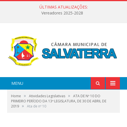
ÚLTIMAS ATUALIZAÇÕES:
Vereadores 2025-2028
MENU
»
»
Home
Atividades Legislativas
ATA DE Nº 10 DO
PRIMEIRO PERÍODO DA 13ª LEGISLATURA, DE 30 DE ABRIL DE
»
2019
Ata de nº 10