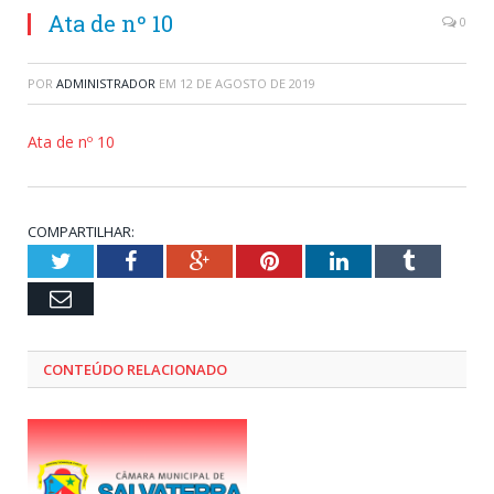
Ata de nº 10
0
POR
ADMINISTRADOR
EM
12 DE AGOSTO DE 2019
Ata de nº 10
COMPARTILHAR:
Twitter
Facebook
Google+
Pinterest
LinkedIn
Tumblr
Email
CONTEÚDO RELACIONADO