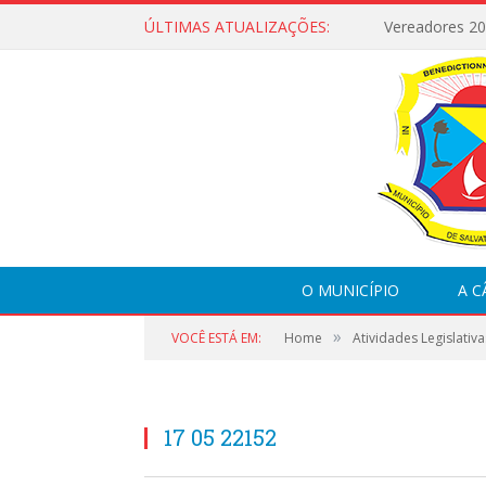
ÚLTIMAS ATUALIZAÇÕES:
Vereadores 2
O MUNICÍPIO
A 
»
VOCÊ ESTÁ EM:
Home
Atividades Legislativa
17 05 22152