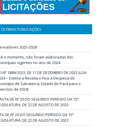
LICITAÇÕES
ÚLTIMAS PUBLICAÇÕES
ereadores 2025-2028
té o momento, não foram elaboradas leis
unicipais vigentes no ano de 2024
EI Nº 1889/2023, DE 11 DE DEZEMBRO DE 2023 (LOA
024 – Estima a Receita e Fixa a Despesa do
unicípio de Salvaterra, Estado do Pará para o
xercício de 2024)
AUTA DE Nº 20 DO SEGUNDO PERÍODO DA 15ª
EGISLATURA, DE 22 DE AGOSTO DE 2023
TA DE Nº 20 DO SEGUNDO PERÍODO DA 15ª
EGISLATURA, DE 22 DE AGOSTO DE 2023