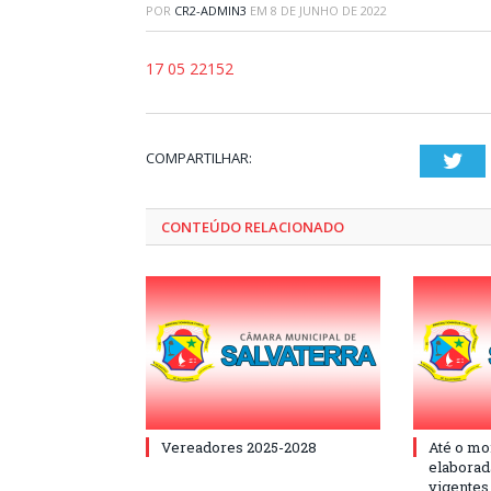
POR
CR2-ADMIN3
EM
8 DE JUNHO DE 2022
17 05 22152
COMPARTILHAR:
Twi
CONTEÚDO RELACIONADO
Vereadores 2025-2028
Até o mo
elaborad
vigentes