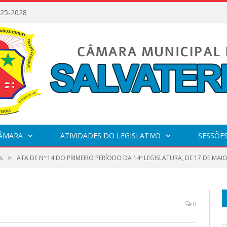
025-2028
CÂMARA
ATIVIDADES DO LEGISLATIVO
SESSÕE
»
s
ATA DE Nº 14 DO PRIMEIRO PERÍODO DA 14ª LEGISLATURA, DE 17 DE MAIO
0