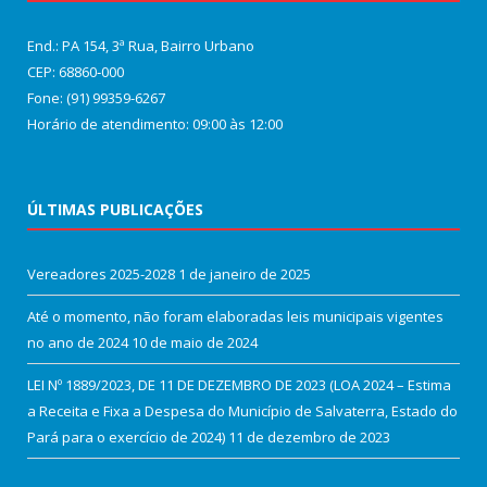
End.: PA 154, 3ª Rua, Bairro Urbano
CEP: 68860‑000
Fone: (91) 99359-6267
Horário de atendimento: 09:00 às 12:00
ÚLTIMAS PUBLICAÇÕES
Vereadores 2025-2028
1 de janeiro de 2025
Até o momento, não foram elaboradas leis municipais vigentes
no ano de 2024
10 de maio de 2024
LEI Nº 1889/2023, DE 11 DE DEZEMBRO DE 2023 (LOA 2024 – Estima
a Receita e Fixa a Despesa do Município de Salvaterra, Estado do
Pará para o exercício de 2024)
11 de dezembro de 2023