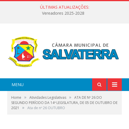
ÚLTIMAS ATUALIZAÇÕES:
Vereadores 2025-2028
MENU
»
»
Home
Atividades Legislativas
ATA DE Nº 26 DO
SEGUNDO PERÍODO DA 14ª LEGISLATURA, DE 05 DE OUTUBRO DE
»
2021
Ata de nº 26 OUTUBRO