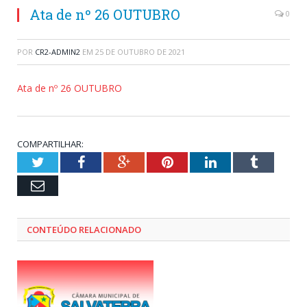
Ata de nº 26 OUTUBRO
0
POR
CR2-ADMIN2
EM
25 DE OUTUBRO DE 2021
Ata de nº 26 OUTUBRO
COMPARTILHAR:
Twitter
Facebook
Google+
Pinterest
LinkedIn
Tumblr
Email
CONTEÚDO RELACIONADO