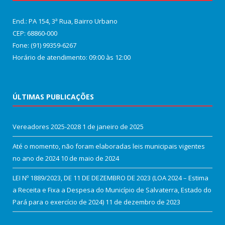
End.: PA 154, 3ª Rua, Bairro Urbano
CEP: 68860‑000
Fone: (91) 99359-6267
Horário de atendimento: 09:00 às 12:00
ÚLTIMAS PUBLICAÇÕES
Vereadores 2025-2028
1 de janeiro de 2025
Até o momento, não foram elaboradas leis municipais vigentes
no ano de 2024
10 de maio de 2024
LEI Nº 1889/2023, DE 11 DE DEZEMBRO DE 2023 (LOA 2024 – Estima
a Receita e Fixa a Despesa do Município de Salvaterra, Estado do
Pará para o exercício de 2024)
11 de dezembro de 2023