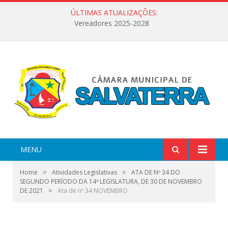
ÚLTIMAS ATUALIZAÇÕES:
Vereadores 2025-2028
MENU
»
»
Home
Atividades Legislativas
ATA DE Nº 34 DO
SEGUNDO PERÍODO DA 14ª LEGISLATURA, DE 30 DE NOVEMBRO
»
DE 2021
Ata de nº 34 NOVEMBRO