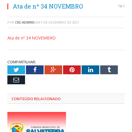
Ata de nº 34 NOVEMBRO
0
POR
CR2-ADMIN5
EM
9 DE DEZEMBRO DE 2021
Ata de nº 34 NOVEMBRO
COMPARTILHAR:
Twitter
Facebook
Google+
Pinterest
LinkedIn
Tumblr
Email
CONTEÚDO RELACIONADO