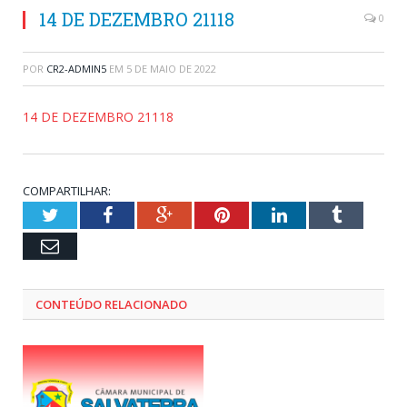
14 DE DEZEMBRO 21118
0
POR
CR2-ADMIN5
EM
5 DE MAIO DE 2022
14 DE DEZEMBRO 21118
COMPARTILHAR:
Twitter
Facebook
Google+
Pinterest
LinkedIn
Tumblr
Email
CONTEÚDO RELACIONADO