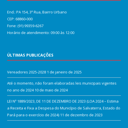
End.: PA 154, 3ª Rua, Bairro Urbano
CEP: 68860‑000
Fone: (91) 99359-6267
Horário de atendimento: 09:00 às 12:00
ÚLTIMAS PUBLICAÇÕES
Vereadores 2025-2028
1 de janeiro de 2025
Até o momento, não foram elaboradas leis municipais vigentes
no ano de 2024
10 de maio de 2024
LEI Nº 1889/2023, DE 11 DE DEZEMBRO DE 2023 (LOA 2024 – Estima
a Receita e Fixa a Despesa do Município de Salvaterra, Estado do
Pará para o exercício de 2024)
11 de dezembro de 2023