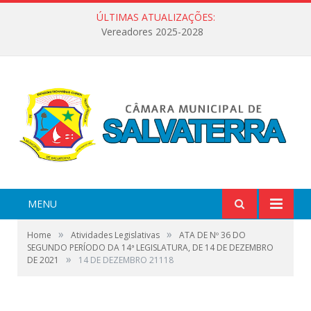
ÚLTIMAS ATUALIZAÇÕES:
Vereadores 2025-2028
MENU
»
»
Home
Atividades Legislativas
ATA DE Nº 36 DO
SEGUNDO PERÍODO DA 14ª LEGISLATURA, DE 14 DE DEZEMBRO
»
DE 2021
14 DE DEZEMBRO 21118