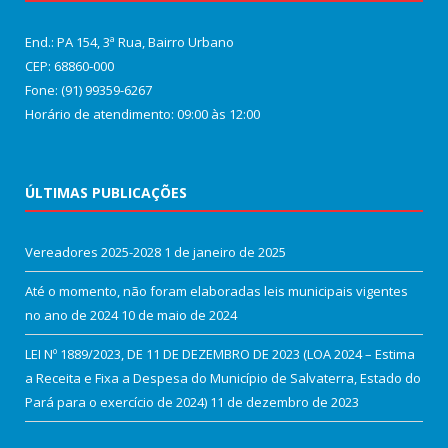
End.: PA 154, 3ª Rua, Bairro Urbano
CEP: 68860‑000
Fone: (91) 99359-6267
Horário de atendimento: 09:00 às 12:00
ÚLTIMAS PUBLICAÇÕES
Vereadores 2025-2028
1 de janeiro de 2025
Até o momento, não foram elaboradas leis municipais vigentes
no ano de 2024
10 de maio de 2024
LEI Nº 1889/2023, DE 11 DE DEZEMBRO DE 2023 (LOA 2024 – Estima
a Receita e Fixa a Despesa do Município de Salvaterra, Estado do
Pará para o exercício de 2024)
11 de dezembro de 2023