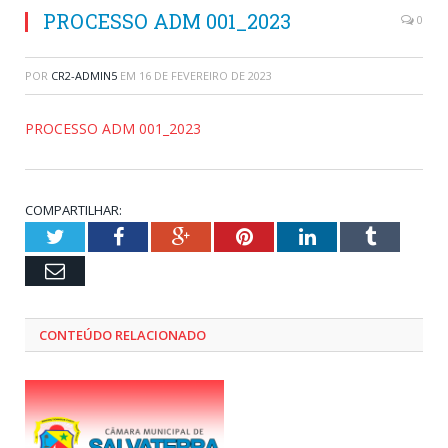
PROCESSO ADM 001_2023
0
POR
CR2-ADMIN5
EM
16 DE FEVEREIRO DE 2023
PROCESSO ADM 001_2023
COMPARTILHAR:
Twitter
Facebook
Google+
Pinterest
LinkedIn
Tumblr
Email
CONTEÚDO RELACIONADO