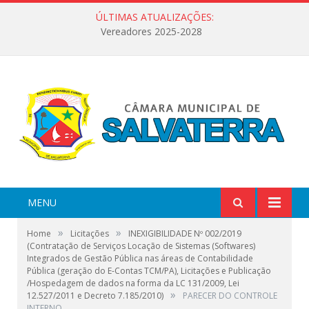
ÚLTIMAS ATUALIZAÇÕES:
Vereadores 2025-2028
MENU
»
»
Home
Licitações
INEXIGIBILIDADE Nº 002/2019
(Contratação de Serviços Locação de Sistemas (Softwares)
Integrados de Gestão Pública nas áreas de Contabilidade
Pública (geração do E-Contas TCM/PA), Licitações e Publicação
/Hospedagem de dados na forma da LC 131/2009, Lei
»
12.527/2011 e Decreto 7.185/2010)
PARECER DO CONTROLE
INTERNO