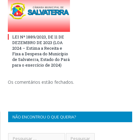
LEI Nº 1889/2023, DE 11 DE
DEZEMBRO DE 2023 (LOA
2024 – Estima a Receita e
Fixa a Despesa do Município
de Salvaterra, Estado do Pará
para o exercício de 2024)
Os comentários estão fechados.
NÃO ENCONTROU O QUE QUERIA?