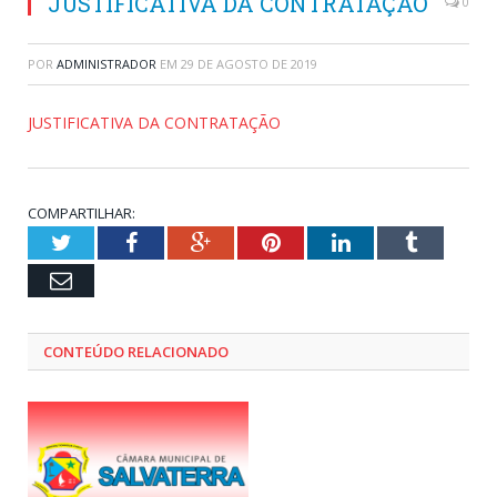
JUSTIFICATIVA DA CONTRATAÇÃO
0
POR
ADMINISTRADOR
EM
29 DE AGOSTO DE 2019
JUSTIFICATIVA DA CONTRATAÇÃO
COMPARTILHAR:
Twitter
Facebook
Google+
Pinterest
LinkedIn
Tumblr
Email
CONTEÚDO RELACIONADO