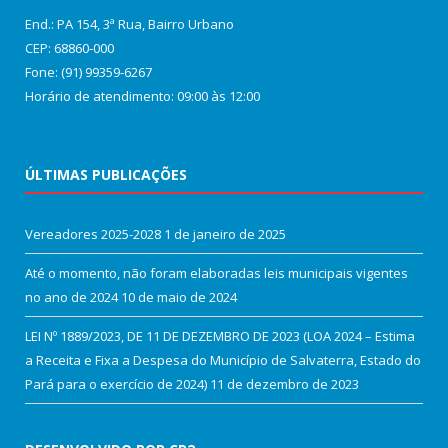
End.: PA 154, 3ª Rua, Bairro Urbano
CEP: 68860‑000
Fone: (91) 99359-6267
Horário de atendimento: 09:00 às 12:00
ÚLTIMAS PUBLICAÇÕES
Vereadores 2025-2028
1 de janeiro de 2025
Até o momento, não foram elaboradas leis municipais vigentes
no ano de 2024
10 de maio de 2024
LEI Nº 1889/2023, DE 11 DE DEZEMBRO DE 2023 (LOA 2024 – Estima
a Receita e Fixa a Despesa do Município de Salvaterra, Estado do
Pará para o exercício de 2024)
11 de dezembro de 2023