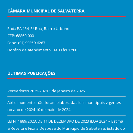
CÂMARA MUNICIPAL DE SALVATERRA
End.: PA 154, 3ª Rua, Bairro Urbano
CEP: 68860‑000
Fone: (91) 99359-6267
Horário de atendimento: 09:00 às 12:00
ÚLTIMAS PUBLICAÇÕES
Vereadores 2025-2028
1 de janeiro de 2025
Até o momento, não foram elaboradas leis municipais vigentes
no ano de 2024
10 de maio de 2024
LEI Nº 1889/2023, DE 11 DE DEZEMBRO DE 2023 (LOA 2024 – Estima
a Receita e Fixa a Despesa do Município de Salvaterra, Estado do