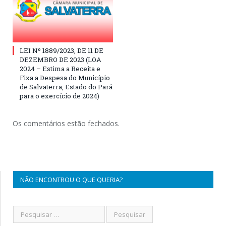
LEI Nº 1889/2023, DE 11 DE
DEZEMBRO DE 2023 (LOA
2024 – Estima a Receita e
Fixa a Despesa do Município
de Salvaterra, Estado do Pará
para o exercício de 2024)
Os comentários estão fechados.
NÃO ENCONTROU O QUE QUERIA?