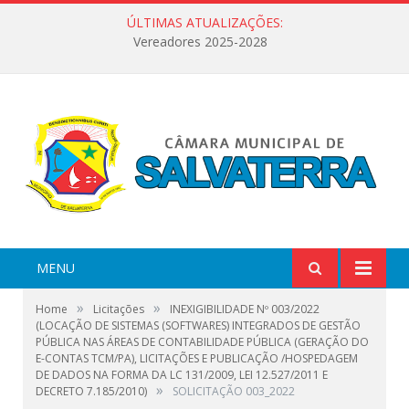
ÚLTIMAS ATUALIZAÇÕES:
Vereadores 2025-2028
MENU
»
»
Home
Licitações
INEXIGIBILIDADE Nº 003/2022
(LOCAÇÃO DE SISTEMAS (SOFTWARES) INTEGRADOS DE GESTÃO
PÚBLICA NAS ÁREAS DE CONTABILIDADE PÚBLICA (GERAÇÃO DO
E-CONTAS TCM/PA), LICITAÇÕES E PUBLICAÇÃO /HOSPEDAGEM
DE DADOS NA FORMA DA LC 131/2009, LEI 12.527/2011 E
»
DECRETO 7.185/2010)
SOLICITAÇÃO 003_2022