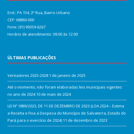
End.: PA 154, 3ª Rua, Bairro Urbano
CEP: 68860‑000
Fone: (91) 99359-6267
Horário de atendimento: 09:00 às 12:00
ÚLTIMAS PUBLICAÇÕES
Vereadores 2025-2028
1 de janeiro de 2025
Até o momento, não foram elaboradas leis municipais vigentes
no ano de 2024
10 de maio de 2024
LEI Nº 1889/2023, DE 11 DE DEZEMBRO DE 2023 (LOA 2024 – Estima
a Receita e Fixa a Despesa do Município de Salvaterra, Estado do
Pará para o exercício de 2024)
11 de dezembro de 2023