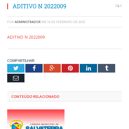
ADITIVO N 2022009
0
POR
ADMINISTRADOR
EM
16 DE FEVEREIRO DE 2023
ADITIVO N 2022009
COMPARTILHAR:
Twitter
Facebook
Google+
Pinterest
LinkedIn
Tumblr
Email
CONTEÚDO RELACIONADO