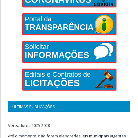
Portal da
TRANSPARÊNCIA
Solicitar
INFORMAÇÕES
Editais e Contratos de
LICITAÇÕES
ÚLTIMAS PUBLICAÇÕES
Vereadores 2025-2028
Até o momento, não foram elaboradas leis municipais vigentes