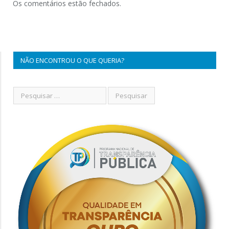
Os comentários estão fechados.
NÃO ENCONTROU O QUE QUERIA?