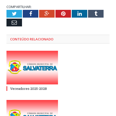
COMPARTILHAR:
Twitter
Facebook
Google+
Pinterest
LinkedIn
Tumblr
Email
CONTEÚDO RELACIONADO
Vereadores 2025-2028