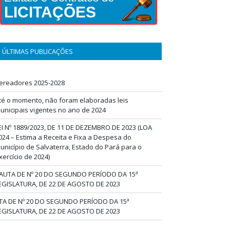
LICITAÇÕES
ÚLTIMAS PUBLICAÇÕES
ereadores 2025-2028
té o momento, não foram elaboradas leis
unicipais vigentes no ano de 2024
EI Nº 1889/2023, DE 11 DE DEZEMBRO DE 2023 (LOA
024 – Estima a Receita e Fixa a Despesa do
unicípio de Salvaterra, Estado do Pará para o
xercício de 2024)
AUTA DE Nº 20 DO SEGUNDO PERÍODO DA 15ª
EGISLATURA, DE 22 DE AGOSTO DE 2023
TA DE Nº 20 DO SEGUNDO PERÍODO DA 15ª
EGISLATURA, DE 22 DE AGOSTO DE 2023