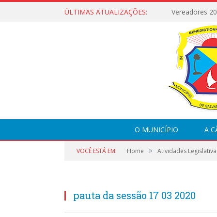
ÚLTIMAS ATUALIZAÇÕES:
Vereadores 2
O MUNICÍPIO
A 
»
VOCÊ ESTÁ EM:
Home
Atividades Legislativa
pauta da sessão 17 03 2020