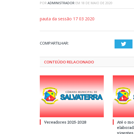
POR
ADMINISTRADOR
EM
18 DE MAIO DE 2020
pauta da sessão 17 03 2020
COMPARTILHAR:
Twi
CONTEÚDO RELACIONADO
Vereadores 2025-2028
Até o mo
elaborad
vigentes