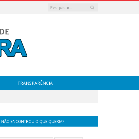
S
TRANSPARÊNCIA
NÃO ENCONTROU O QUE QUERIA?