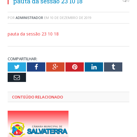
pauta da sessão 23 10 18
0
POR
ADMINISTRADOR
EM
10 DE DEZEMBRO DE 2019
pauta da sessão 23 10 18
COMPARTILHAR:
Twitter
Facebook
Google+
Pinterest
LinkedIn
Tumblr
Email
CONTEÚDO RELACIONADO