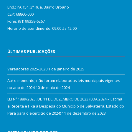
End.: PA 154, 3ª Rua, Bairro Urbano
CEP: 68860‑000
Fone: (91) 99359-6267
Horário de atendimento: 09:00 às 12:00
ÚLTIMAS PUBLICAÇÕES
Vereadores 2025-2028
1 de janeiro de 2025
Até o momento, não foram elaboradas leis municipais vigentes
no ano de 2024
10 de maio de 2024
LEI Nº 1889/2023, DE 11 DE DEZEMBRO DE 2023 (LOA 2024 – Estima
a Receita e Fixa a Despesa do Município de Salvaterra, Estado do
Pará para o exercício de 2024)
11 de dezembro de 2023