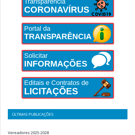
Transparência
CORONAVÍRUS
Portal da
TRANSPARÊNCIA
Solicitar
INFORMAÇÕES
Editais e Contratos de
LICITAÇÕES
ÚLTIMAS PUBLICAÇÕES
Vereadores 2025-2028