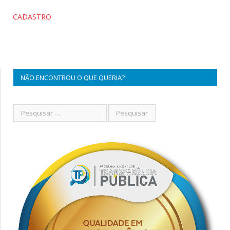
CADASTRO
NÃO ENCONTROU O QUE QUERIA?