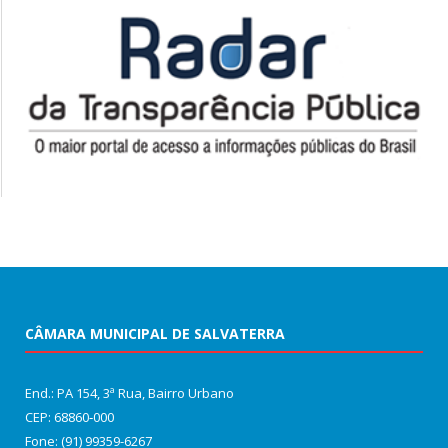
CÂMARA MUNICIPAL DE SALVATERRA
End.: PA 154, 3ª Rua, Bairro Urbano
CEP: 68860‑000
Fone: (91) 99359-6267