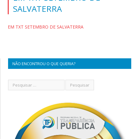
SALVATERRA
EM TXT SETEMBRO DE SALVATERRA
NÃO ENCONTROU O QUE QUERIA?