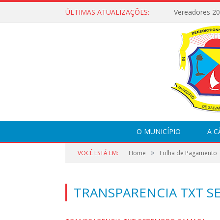
ÚLTIMAS ATUALIZAÇÕES:
Vereadores 2
O MUNICÍPIO
A 
»
VOCÊ ESTÁ EM:
Home
Folha de Pagamento
TRANSPARENCIA TXT 