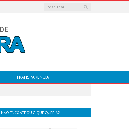
S
TRANSPARÊNCIA
NÃO ENCONTROU O QUE QUERIA?