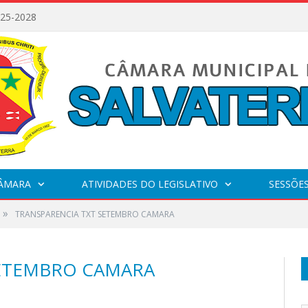
025-2028
CÂMARA
ATIVIDADES DO LEGISLATIVO
SESSÕE
»
TRANSPARENCIA TXT SETEMBRO CAMARA
SETEMBRO CAMARA