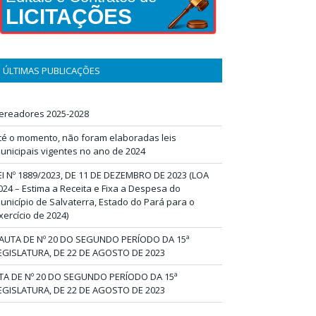
LICITAÇÕES
ÚLTIMAS PUBLICAÇÕES
ereadores 2025-2028
té o momento, não foram elaboradas leis
unicipais vigentes no ano de 2024
EI Nº 1889/2023, DE 11 DE DEZEMBRO DE 2023 (LOA
024 – Estima a Receita e Fixa a Despesa do
unicípio de Salvaterra, Estado do Pará para o
xercício de 2024)
AUTA DE Nº 20 DO SEGUNDO PERÍODO DA 15ª
EGISLATURA, DE 22 DE AGOSTO DE 2023
TA DE Nº 20 DO SEGUNDO PERÍODO DA 15ª
EGISLATURA, DE 22 DE AGOSTO DE 2023