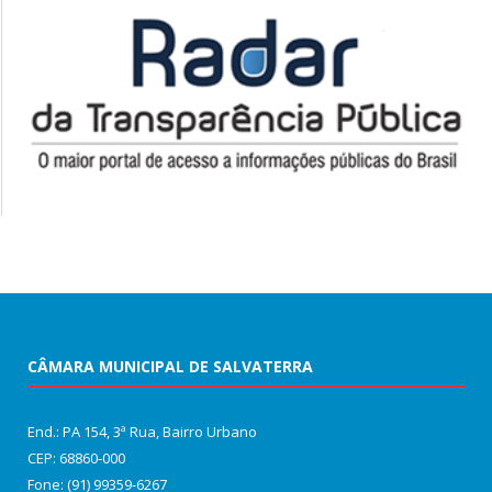
CÂMARA MUNICIPAL DE SALVATERRA
End.: PA 154, 3ª Rua, Bairro Urbano
CEP: 68860‑000
Fone: (91) 99359-6267