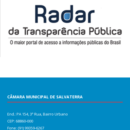
CÂMARA MUNICIPAL DE SALVATERRA
End.: PA 154, 3ª Rua, Bairro Urbano
CEP: 68860‑000
Fone: (91) 99359-6267