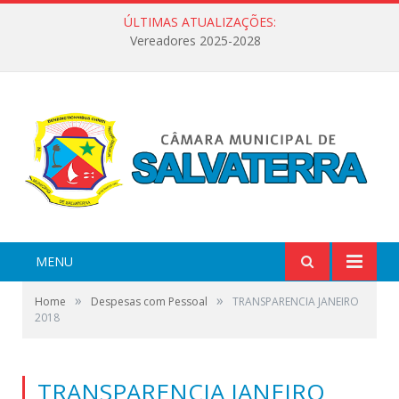
ÚLTIMAS ATUALIZAÇÕES:
Vereadores 2025-2028
MENU
»
»
Home
Despesas com Pessoal
TRANSPARENCIA JANEIRO
2018
TRANSPARENCIA JANEIRO