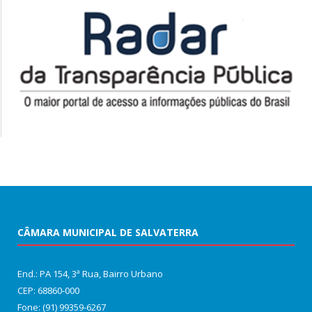
CÂMARA MUNICIPAL DE SALVATERRA
End.: PA 154, 3ª Rua, Bairro Urbano
CEP: 68860‑000
Fone: (91) 99359-6267