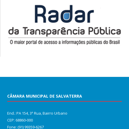
CÂMARA MUNICIPAL DE SALVATERRA
End.: PA 154, 3ª Rua, Bairro Urbano
CEP: 68860‑000
Fone: (91) 99359-6267