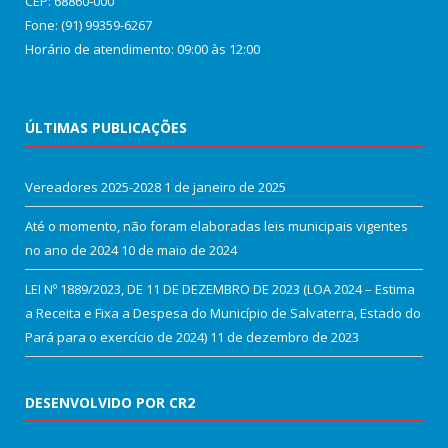
CEP: 68860‑000
Fone: (91) 99359-6267
Horário de atendimento: 09:00 às 12:00
ÚLTIMAS PUBLICAÇÕES
Vereadores 2025-2028
1 de janeiro de 2025
Até o momento, não foram elaboradas leis municipais vigentes
no ano de 2024
10 de maio de 2024
LEI Nº 1889/2023, DE 11 DE DEZEMBRO DE 2023 (LOA 2024 – Estima
a Receita e Fixa a Despesa do Município de Salvaterra, Estado do
Pará para o exercício de 2024)
11 de dezembro de 2023
DESENVOLVIDO POR CR2