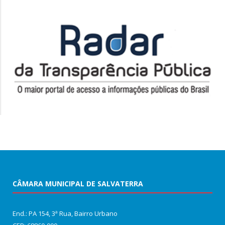
CÂMARA MUNICIPAL DE SALVATERRA
End.: PA 154, 3ª Rua, Bairro Urbano