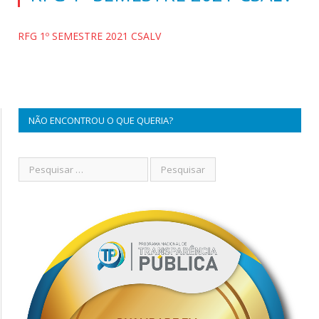
RFG 1º SEMESTRE 2021 CSALV
NÃO ENCONTROU O QUE QUERIA?