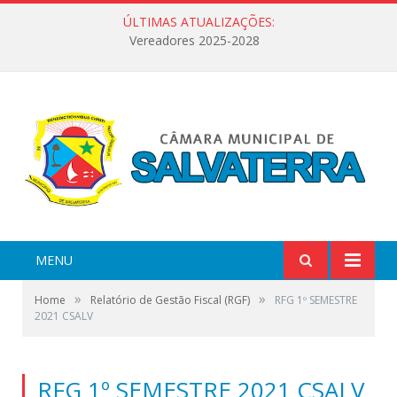
ÚLTIMAS ATUALIZAÇÕES:
Vereadores 2025-2028
MENU
»
»
Home
Relatório de Gestão Fiscal (RGF)
RFG 1º SEMESTRE
2021 CSALV
RFG 1º SEMESTRE 2021 CSALV