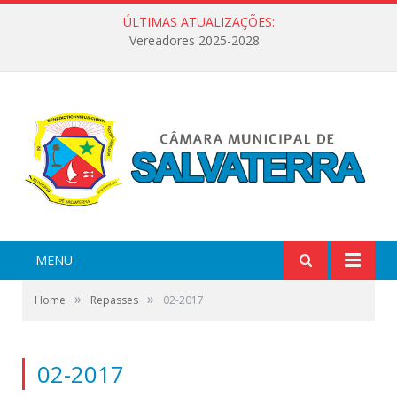
ÚLTIMAS ATUALIZAÇÕES:
Vereadores 2025-2028
MENU
»
»
Home
Repasses
02-2017
02-2017