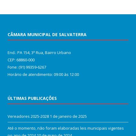
CÂMARA MUNICIPAL DE SALVATERRA
End.: PA 154, 3ª Rua, Bairro Urbano
CEP: 68860‑000
Fone: (91) 99359-6267
Horário de atendimento: 09:00 às 12:00
ÚLTIMAS PUBLICAÇÕES
Vereadores 2025-2028
1 de janeiro de 2025
Até o momento, não foram elaboradas leis municipais vigentes
no ano de 2024
10 de maio de 2024