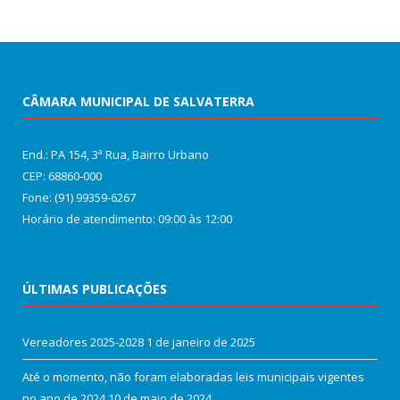
CÂMARA MUNICIPAL DE SALVATERRA
End.: PA 154, 3ª Rua, Bairro Urbano
CEP: 68860‑000
Fone: (91) 99359-6267
Horário de atendimento: 09:00 às 12:00
ÚLTIMAS PUBLICAÇÕES
Vereadores 2025-2028
1 de janeiro de 2025
Até o momento, não foram elaboradas leis municipais vigentes
no ano de 2024
10 de maio de 2024