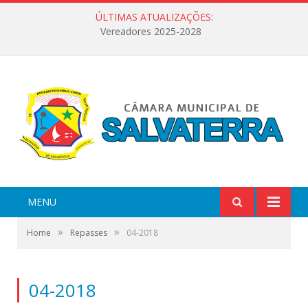
ÚLTIMAS ATUALIZAÇÕES:
Vereadores 2025-2028
MENU
»
»
Home
Repasses
04-2018
04-2018