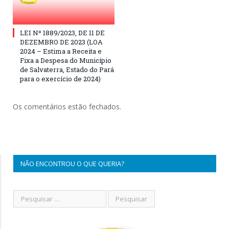
LEI Nº 1889/2023, DE 11 DE
DEZEMBRO DE 2023 (LOA
2024 – Estima a Receita e
Fixa a Despesa do Município
de Salvaterra, Estado do Pará
para o exercício de 2024)
Os comentários estão fechados.
NÃO ENCONTROU O QUE QUERIA?