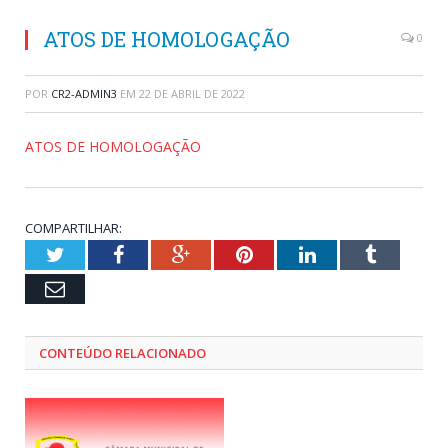
ATOS DE HOMOLOGAÇÃO
0
POR
CR2-ADMIN3
EM
22 DE ABRIL DE 2022
ATOS DE HOMOLOGAÇÃO
COMPARTILHAR:
Twitter
Facebook
Google+
Pinterest
LinkedIn
Tumblr
Email
CONTEÚDO RELACIONADO