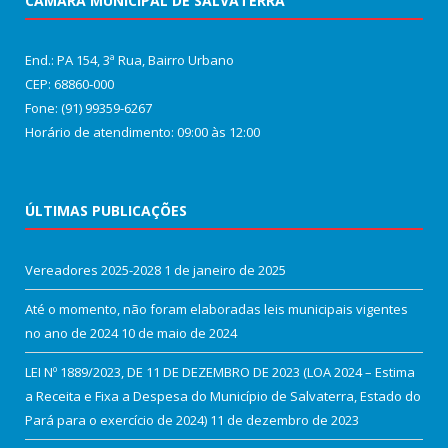
CÂMARA MUNICIPAL DE SALVATERRA
End.: PA 154, 3ª Rua, Bairro Urbano
CEP: 68860‑000
Fone: (91) 99359-6267
Horário de atendimento: 09:00 às 12:00
ÚLTIMAS PUBLICAÇÕES
Vereadores 2025-2028
1 de janeiro de 2025
Até o momento, não foram elaboradas leis municipais vigentes
no ano de 2024
10 de maio de 2024
LEI Nº 1889/2023, DE 11 DE DEZEMBRO DE 2023 (LOA 2024 – Estima
a Receita e Fixa a Despesa do Município de Salvaterra, Estado do
Pará para o exercício de 2024)
11 de dezembro de 2023