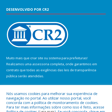
DESENVOLVIDO POR CR2
Muito mais que
criar site
ou
sistema para prefeituras
!
Realizamos uma
assessoria
completa, onde garantimos em
contrato que todas as exigências das
leis de transparência
pública
serão atendidas.
Conheça o
PNTP
e o
Radar da Transparência Pública
Nós usamos cookies para melhorar sua experiência de
navegação no portal. Ao utilizar nosso portal, você
concorda com a política de monitoramento de cookies.
Para ter mais informações sobre como isso é feito, acesse
Política de cookies (
Leia mais
). Se você concorda, clique em