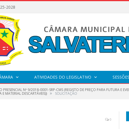
025-2028
CÂMARA
ATIVIDADES DO LEGISLATIVO
SESSÕE
O PRESENCIAL Nº 9/2018-0001-SRP-CMS (REGISTO DE PREÇO PARA FUTURA E 
»
A E MATERIAL DESCARTÁVEIS))
SOLICITAÇÃO
0