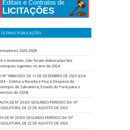
Editais e Contratos de
LICITAÇÕES
ÚLTIMAS PUBLICAÇÕES
ereadores 2025-2028
té o momento, não foram elaboradas leis
unicipais vigentes no ano de 2024
EI Nº 1889/2023, DE 11 DE DEZEMBRO DE 2023 (LOA
024 – Estima a Receita e Fixa a Despesa do
unicípio de Salvaterra, Estado do Pará para o
xercício de 2024)
AUTA DE Nº 20 DO SEGUNDO PERÍODO DA 15ª
EGISLATURA, DE 22 DE AGOSTO DE 2023
TA DE Nº 20 DO SEGUNDO PERÍODO DA 15ª
EGISLATURA, DE 22 DE AGOSTO DE 2023