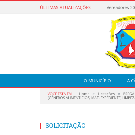
ÚLTIMAS ATUALIZAÇÕES:
Vereadores 2
O MUNICÍPIO
A 
»
»
VOCÊ ESTÁ EM:
Home
Licitações
PREGÃ
(GÊNEROS ALIMENTÍCIOS, MAT. EXPEDIENTE, LIMPEZ
SOLICITAÇÃO