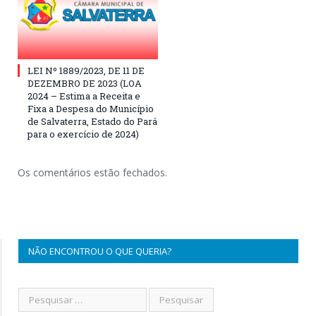
LEI Nº 1889/2023, DE 11 DE
DEZEMBRO DE 2023 (LOA
2024 – Estima a Receita e
Fixa a Despesa do Município
de Salvaterra, Estado do Pará
para o exercício de 2024)
Os comentários estão fechados.
NÃO ENCONTROU O QUE QUERIA?