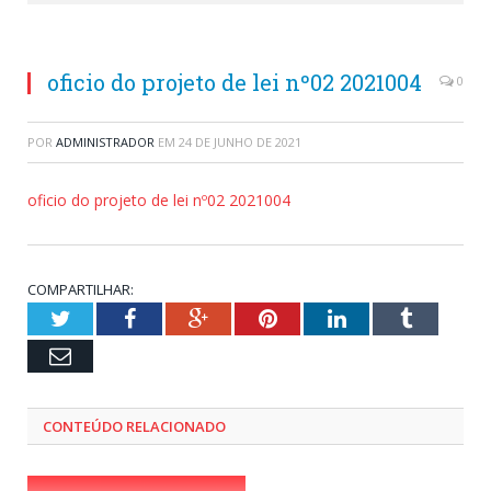
oficio do projeto de lei nº02 2021004
0
POR
ADMINISTRADOR
EM
24 DE JUNHO DE 2021
oficio do projeto de lei nº02 2021004
COMPARTILHAR:
Twitter
Facebook
Google+
Pinterest
LinkedIn
Tumblr
Email
CONTEÚDO RELACIONADO