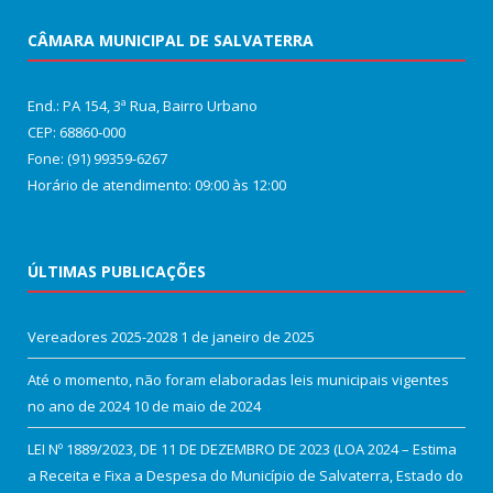
CÂMARA MUNICIPAL DE SALVATERRA
End.: PA 154, 3ª Rua, Bairro Urbano
CEP: 68860‑000
Fone: (91) 99359-6267
Horário de atendimento: 09:00 às 12:00
ÚLTIMAS PUBLICAÇÕES
Vereadores 2025-2028
1 de janeiro de 2025
Até o momento, não foram elaboradas leis municipais vigentes
no ano de 2024
10 de maio de 2024
LEI Nº 1889/2023, DE 11 DE DEZEMBRO DE 2023 (LOA 2024 – Estima
a Receita e Fixa a Despesa do Município de Salvaterra, Estado do