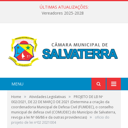
ÚLTIMAS ATUALIZAÇÕES:
Vereadores 2025-2028
MENU
»
»
Home
Atividades Legislativas
PROJETO DE LEI Nº
002/2021, DE 22 DE MARÇO DE 2021 (Determina a criação da
coordenadoria Municipal de Defesa Civil (FUMDEC), o conselho
municipal de defesa civil (COMUDEC) do Município de Salvaterra,
»
revoga a lei Nº 66/86 e da outras providencias)
oficio do
projeto de lei nº02 2021004