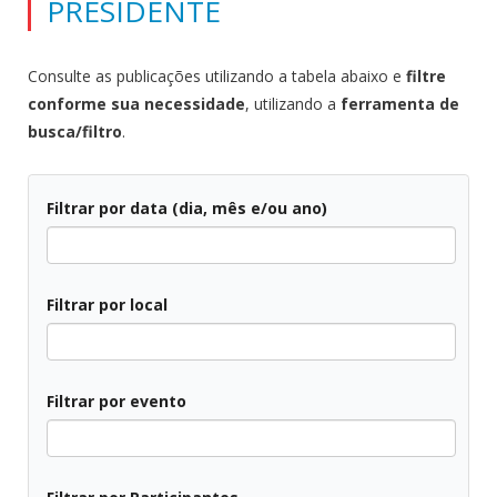
PRESIDENTE
Consulte as publicações utilizando a tabela abaixo e
filtre
conforme sua necessidade
, utilizando a
ferramenta de
busca/filtro
.
Filtrar por data (dia, mês e/ou ano)
Todos
Filtrar por local
Todos
Filtrar por evento
Todos