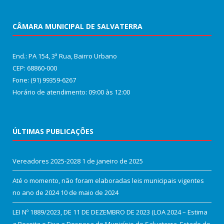
CÂMARA MUNICIPAL DE SALVATERRA
End.: PA 154, 3ª Rua, Bairro Urbano
CEP: 68860‑000
Fone: (91) 99359-6267
Horário de atendimento: 09:00 às 12:00
ÚLTIMAS PUBLICAÇÕES
Vereadores 2025-2028
1 de janeiro de 2025
Até o momento, não foram elaboradas leis municipais vigentes
no ano de 2024
10 de maio de 2024
LEI Nº 1889/2023, DE 11 DE DEZEMBRO DE 2023 (LOA 2024 – Estima
a Receita e Fixa a Despesa do Município de Salvaterra, Estado do