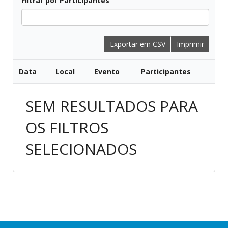
Filtrar por Participantes
Todos
Exportar em CSV
Imprimir
Data
Local
Evento
Participantes
SEM RESULTADOS PARA
OS FILTROS
SELECIONADOS