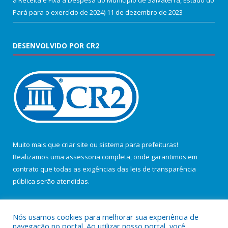
Pará para o exercício de 2024)
11 de dezembro de 2023
DESENVOLVIDO POR CR2
Muito mais que
criar site
ou
sistema para prefeituras
!
Realizamos uma
assessoria
completa, onde garantimos em
contrato que todas as exigências das
leis de transparência
pública
serão atendidas.
Conheça o
PNTP
e o
Radar da Transparência Pública
Nós usamos cookies para melhorar sua experiência de
navegação no portal. Ao utilizar nosso portal, você