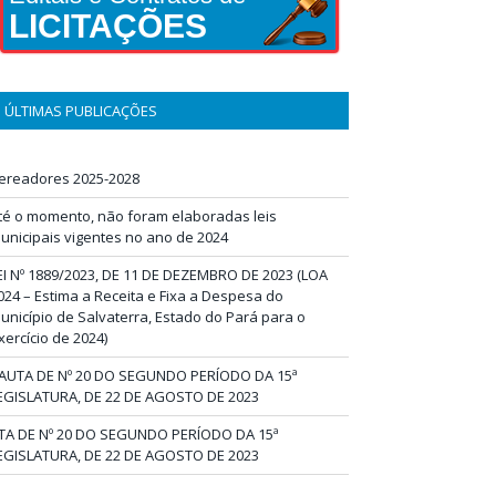
LICITAÇÕES
ÚLTIMAS PUBLICAÇÕES
ereadores 2025-2028
té o momento, não foram elaboradas leis
unicipais vigentes no ano de 2024
EI Nº 1889/2023, DE 11 DE DEZEMBRO DE 2023 (LOA
024 – Estima a Receita e Fixa a Despesa do
unicípio de Salvaterra, Estado do Pará para o
xercício de 2024)
AUTA DE Nº 20 DO SEGUNDO PERÍODO DA 15ª
EGISLATURA, DE 22 DE AGOSTO DE 2023
TA DE Nº 20 DO SEGUNDO PERÍODO DA 15ª
EGISLATURA, DE 22 DE AGOSTO DE 2023