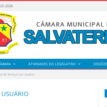
025-2028
CÂMARA
ATIVIDADES DO LEGISLATIVO
SESSÕE
ta de Serviços ao Usuário
O USUÁRIO