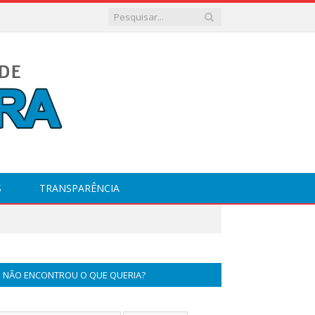
S
TRANSPARÊNCIA
NÃO ENCONTROU O QUE QUERIA?