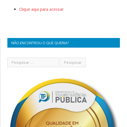
Clique aqui para acessar
NÃO ENCONTROU O QUE QUERIA?