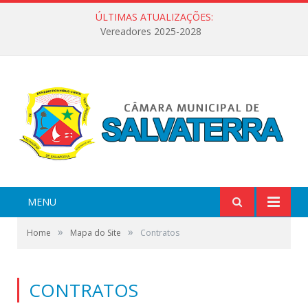
ÚLTIMAS ATUALIZAÇÕES:
Vereadores 2025-2028
MENU
»
»
Home
Mapa do Site
Contratos
CONTRATOS