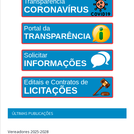
Transparência
CORONAVÍRUS
Portal da
TRANSPARÊNCIA
Solicitar
INFORMAÇÕES
Editais e Contratos de
LICITAÇÕES
ÚLTIMAS PUBLICAÇÕES
Vereadores 2025-2028