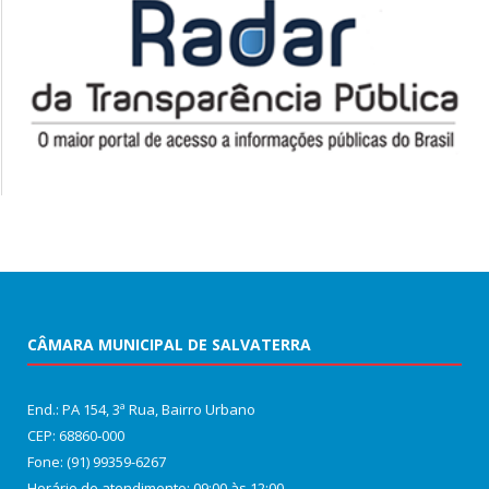
CÂMARA MUNICIPAL DE SALVATERRA
End.: PA 154, 3ª Rua, Bairro Urbano
CEP: 68860‑000
Fone: (91) 99359-6267
Horário de atendimento: 09:00 às 12:00