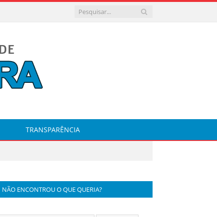
TRANSPARÊNCIA
NÃO ENCONTROU O QUE QUERIA?