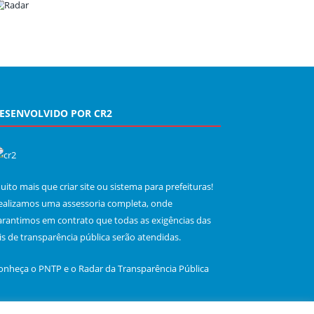
ESENVOLVIDO POR CR2
uito mais que
criar site
ou
sistema para prefeituras
!
ealizamos uma
assessoria
completa, onde
arantimos em contrato que todas as exigências das
eis de transparência pública
serão atendidas.
onheça o
PNTP
e o
Radar da Transparência Pública