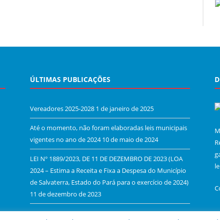
ÚLTIMAS PUBLICAÇÕES
D
Vereadores 2025-2028
1 de janeiro de 2025
Até o momento, não foram elaboradas leis municipais
M
vigentes no ano de 2024
10 de maio de 2024
R
g
LEI Nº 1889/2023, DE 11 DE DEZEMBRO DE 2023 (LOA
l
2024 – Estima a Receita e Fixa a Despesa do Município
de Salvaterra, Estado do Pará para o exercício de 2024)
C
11 de dezembro de 2023