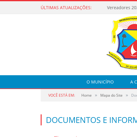
ÚLTIMAS ATUALIZAÇÕES:
Vereadores 20
O MUNICÍPIO
A 
»
»
VOCÊ ESTÁ EM:
Home
Mapa do Site
Doc
DOCUMENTOS E INFORM