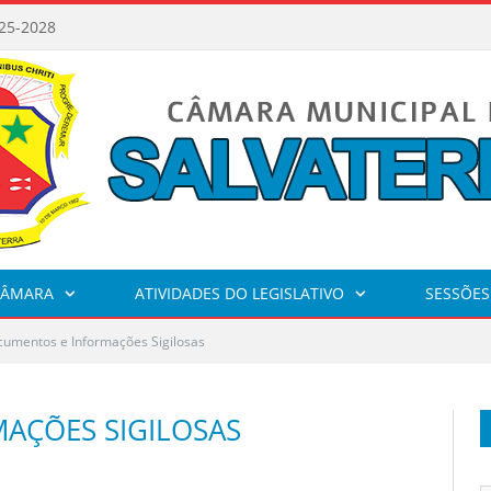
25-2028
CÂMARA
ATIVIDADES DO LEGISLATIVO
SESSÕES
umentos e Informações Sigilosas
AÇÕES SIGILOSAS