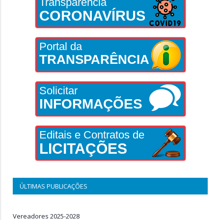
Transparência
CORONAVÍRUS
Portal da
TRANSPARÊNCIA
Solicitar
INFORMAÇÕES
Editais e Contratos de
LICITAÇÕES
ÚLTIMAS PUBLICAÇÕES
Vereadores 2025-2028