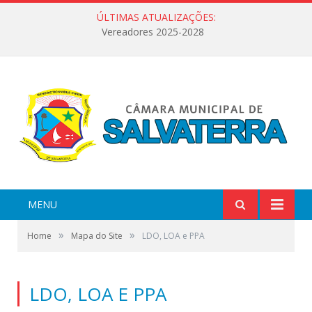
ÚLTIMAS ATUALIZAÇÕES:
Vereadores 2025-2028
MENU
»
»
Home
Mapa do Site
LDO, LOA e PPA
LDO, LOA E PPA