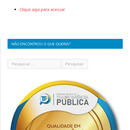
Clique aqui para acessar
NÃO ENCONTROU O QUE QUERIA?