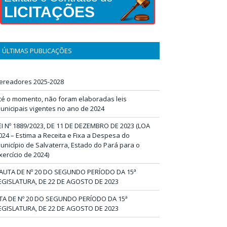
LICITAÇÕES
ÚLTIMAS PUBLICAÇÕES
ereadores 2025-2028
té o momento, não foram elaboradas leis
unicipais vigentes no ano de 2024
EI Nº 1889/2023, DE 11 DE DEZEMBRO DE 2023 (LOA
024 – Estima a Receita e Fixa a Despesa do
unicípio de Salvaterra, Estado do Pará para o
xercício de 2024)
AUTA DE Nº 20 DO SEGUNDO PERÍODO DA 15ª
EGISLATURA, DE 22 DE AGOSTO DE 2023
TA DE Nº 20 DO SEGUNDO PERÍODO DA 15ª
EGISLATURA, DE 22 DE AGOSTO DE 2023