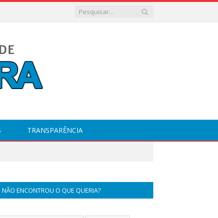
S
TRANSPARÊNCIA
NÃO ENCONTROU O QUE QUERIA?