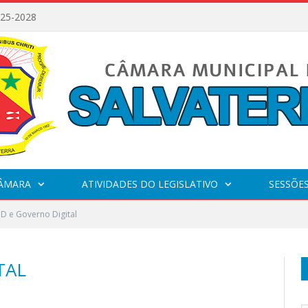
025-2028
CÂMARA
ATIVIDADES DO LEGISLATIVO
SESSÕE
D e Governo Digital
TAL