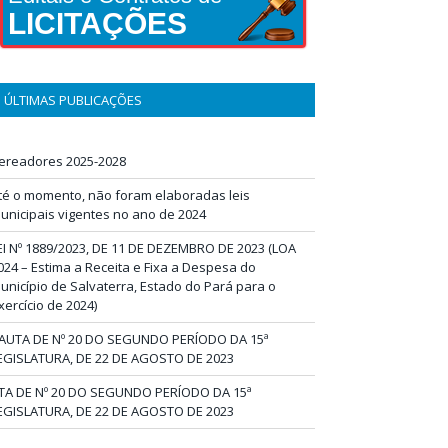
LICITAÇÕES
ÚLTIMAS PUBLICAÇÕES
ereadores 2025-2028
té o momento, não foram elaboradas leis
unicipais vigentes no ano de 2024
EI Nº 1889/2023, DE 11 DE DEZEMBRO DE 2023 (LOA
024 – Estima a Receita e Fixa a Despesa do
unicípio de Salvaterra, Estado do Pará para o
xercício de 2024)
AUTA DE Nº 20 DO SEGUNDO PERÍODO DA 15ª
EGISLATURA, DE 22 DE AGOSTO DE 2023
TA DE Nº 20 DO SEGUNDO PERÍODO DA 15ª
EGISLATURA, DE 22 DE AGOSTO DE 2023