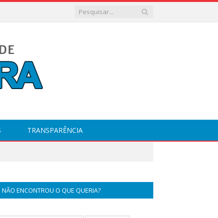
S
TRANSPARÊNCIA
NÃO ENCONTROU O QUE QUERIA?