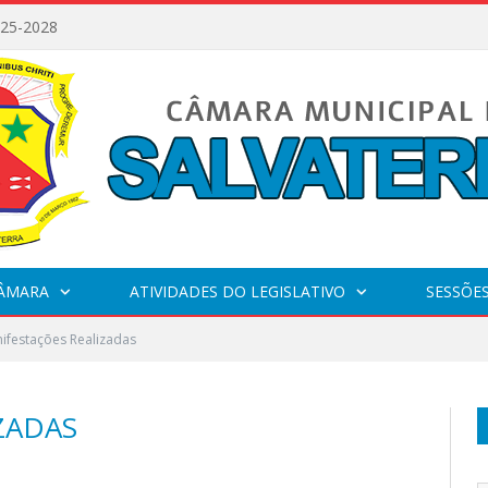
025-2028
CÂMARA
ATIVIDADES DO LEGISLATIVO
SESSÕE
ifestações Realizadas
ZADAS