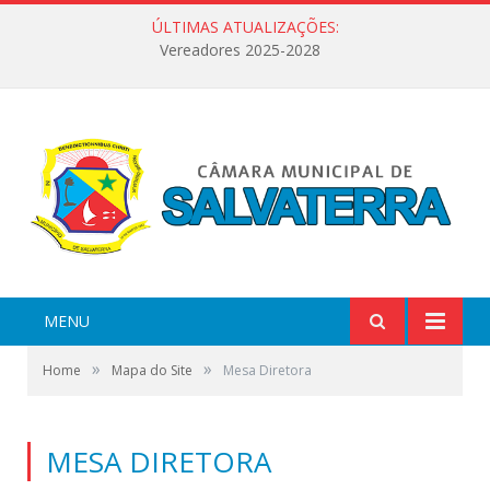
ÚLTIMAS ATUALIZAÇÕES:
Vereadores 2025-2028
MENU
»
»
Home
Mapa do Site
Mesa Diretora
MESA DIRETORA