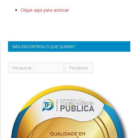
Clique aqui para acessar
NÃO ENCONTROU O QUE QUERIA?