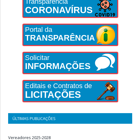
Transparência
CORONAVÍRUS
Portal da
TRANSPARÊNCIA
Solicitar
INFORMAÇÕES
Editais e Contratos de
LICITAÇÕES
ÚLTIMAS PUBLICAÇÕES
Vereadores 2025-2028