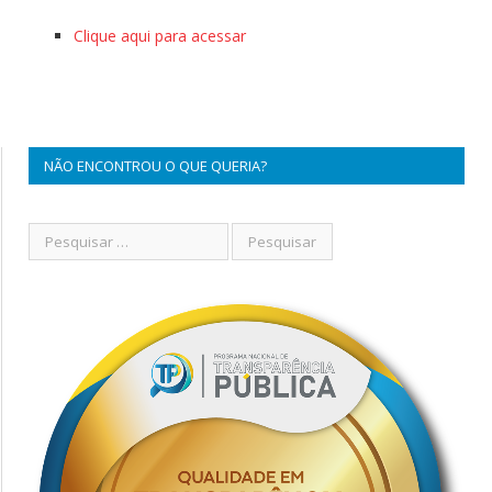
Clique aqui para acessar
NÃO ENCONTROU O QUE QUERIA?