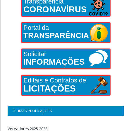
Transparência
CORONAVÍRUS
Portal da
TRANSPARÊNCIA
Solicitar
INFORMAÇÕES
Editais e Contratos de
LICITAÇÕES
ÚLTIMAS PUBLICAÇÕES
Vereadores 2025-2028