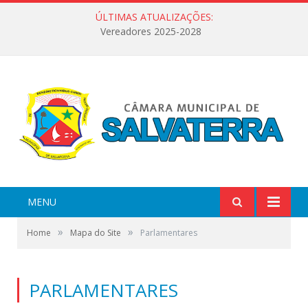
ÚLTIMAS ATUALIZAÇÕES:
Vereadores 2025-2028
MENU
»
»
Home
Mapa do Site
Parlamentares
PARLAMENTARES