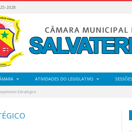
025-2028
CÂMARA
ATIVIDADES DO LEGISLATIVO
SESSÕE
nejamento Estratégico
TÉGICO