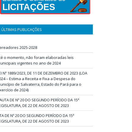
LICITAÇÕES
ÚLTIMAS PUBLICAÇÕES
ereadores 2025-2028
té o momento, não foram elaboradas leis
unicipais vigentes no ano de 2024
EI Nº 1889/2023, DE 11 DE DEZEMBRO DE 2023 (LOA
024 – Estima a Receita e Fixa a Despesa do
unicípio de Salvaterra, Estado do Pará para o
xercício de 2024)
AUTA DE Nº 20 DO SEGUNDO PERÍODO DA 15ª
EGISLATURA, DE 22 DE AGOSTO DE 2023
TA DE Nº 20 DO SEGUNDO PERÍODO DA 15ª
EGISLATURA, DE 22 DE AGOSTO DE 2023