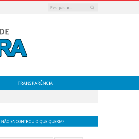
S
TRANSPARÊNCIA
NÃO ENCONTROU O QUE QUERIA?