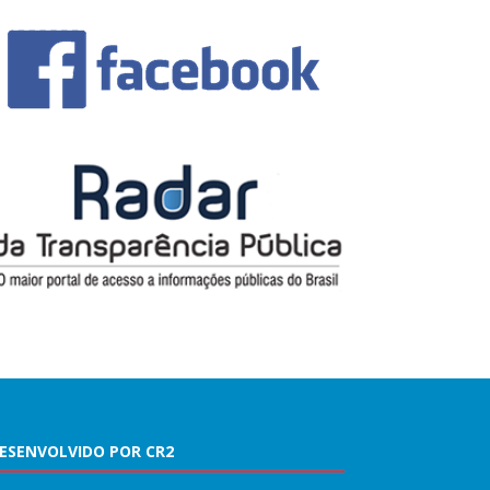
ESENVOLVIDO POR CR2