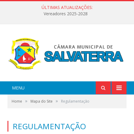
ÚLTIMAS ATUALIZAÇÕES:
Vereadores 2025-2028
MENU
»
»
Home
Mapa do Site
Regulamentação
REGULAMENTAÇÃO