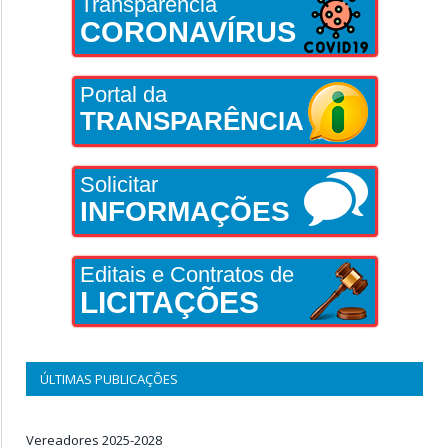
Transparência
CORONAVÍRUS
Portal da
TRANSPARÊNCIA
Solicitar
INFORMAÇÕES
Editais e Contratos de
LICITAÇÕES
ÚLTIMAS PUBLICAÇÕES
Vereadores 2025-2028