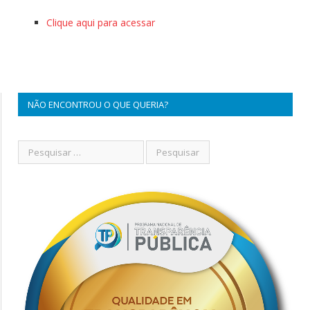
Clique aqui para acessar
NÃO ENCONTROU O QUE QUERIA?