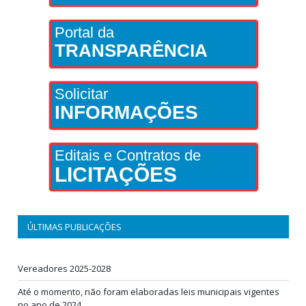
Portal da
TRANSPARÊNCIA
Solicitar
INFORMAÇÕES
Editais e Contratos de
LICITAÇÕES
ÚLTIMAS PUBLICAÇÕES
Vereadores 2025-2028
Até o momento, não foram elaboradas leis municipais vigentes
no ano de 2024