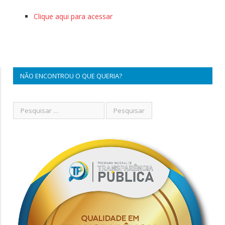
Clique aqui para acessar
NÃO ENCONTROU O QUE QUERIA?