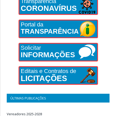
Transparência
CORONAVÍRUS
Portal da
TRANSPARÊNCIA
Solicitar
INFORMAÇÕES
Editais e Contratos de
LICITAÇÕES
ÚLTIMAS PUBLICAÇÕES
Vereadores 2025-2028