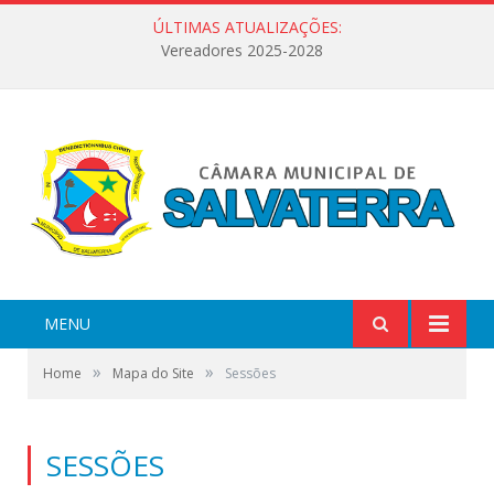
ÚLTIMAS ATUALIZAÇÕES:
Vereadores 2025-2028
MENU
»
»
Home
Mapa do Site
Sessões
SESSÕES