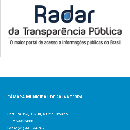
CÂMARA MUNICIPAL DE SALVATERRA
End.: PA 154, 3ª Rua, Bairro Urbano
CEP: 68860‑000
Fone: (91) 99359-6267