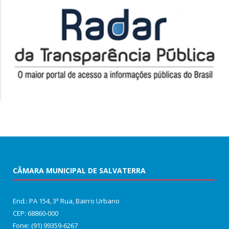
CÂMARA MUNICIPAL DE SALVATERRA
End.: PA 154, 3ª Rua, Bairro Urbano
CEP: 68860‑000
Fone: (91) 99359-6267