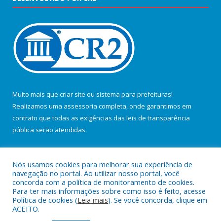
Muito mais que
criar site
ou
sistema para prefeituras
!
Realizamos uma
assessoria
completa, onde garantimos em
contrato que todas as exigências das
leis de transparência
pública
serão atendidas.
Conheça o
PNTP
e o
Radar da Transparência Pública
Nós usamos cookies para melhorar sua experiência de
navegação no portal. Ao utilizar nosso portal, você
concorda com a política de monitoramento de cookies.
Para ter mais informações sobre como isso é feito, acesse
Política de cookies (
Leia mais
). Se você concorda, clique em
Todos os direitos reservados a Câmara Municipal de Salvaterra.
ACEITO.