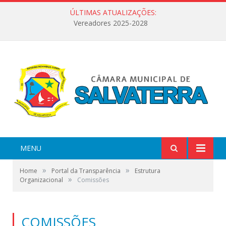
ÚLTIMAS ATUALIZAÇÕES:
Vereadores 2025-2028
MENU
»
»
Home
Portal da Transparência
Estrutura
»
Organizacional
Comissões
COMISSÕES