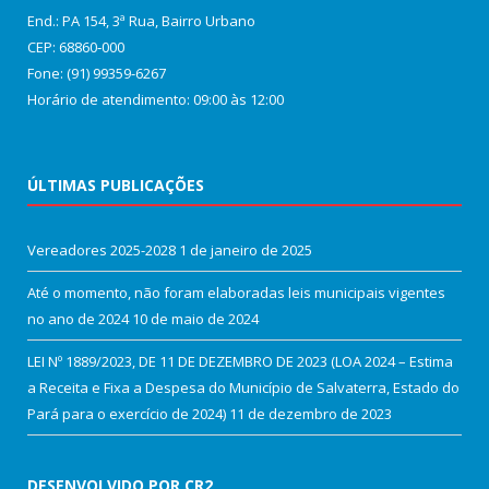
End.: PA 154, 3ª Rua, Bairro Urbano
CEP: 68860‑000
Fone: (91) 99359-6267
Horário de atendimento: 09:00 às 12:00
ÚLTIMAS PUBLICAÇÕES
Vereadores 2025-2028
1 de janeiro de 2025
Até o momento, não foram elaboradas leis municipais vigentes
no ano de 2024
10 de maio de 2024
LEI Nº 1889/2023, DE 11 DE DEZEMBRO DE 2023 (LOA 2024 – Estima
a Receita e Fixa a Despesa do Município de Salvaterra, Estado do
Pará para o exercício de 2024)
11 de dezembro de 2023
DESENVOLVIDO POR CR2