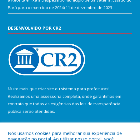
Pará para o exercício de 2024)
11 de dezembro de 2023
DESENVOLVIDO POR CR2
Muito mais que
criar site
ou
sistema para prefeituras
!
Realizamos uma
assessoria
completa, onde garantimos em
contrato que todas as exigências das
leis de transparência
pública
serão atendidas.
Conheça o
PNTP
e o
Radar da Transparência Pública
Nós usamos cookies para melhorar sua experiência de
navegação no portal. Ao utilizar nosso portal, você