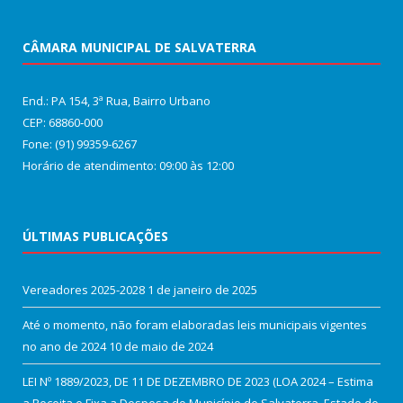
CÂMARA MUNICIPAL DE SALVATERRA
End.: PA 154, 3ª Rua, Bairro Urbano
CEP: 68860‑000
Fone: (91) 99359-6267
Horário de atendimento: 09:00 às 12:00
ÚLTIMAS PUBLICAÇÕES
Vereadores 2025-2028
1 de janeiro de 2025
Até o momento, não foram elaboradas leis municipais vigentes
no ano de 2024
10 de maio de 2024
LEI Nº 1889/2023, DE 11 DE DEZEMBRO DE 2023 (LOA 2024 – Estima
a Receita e Fixa a Despesa do Município de Salvaterra, Estado do