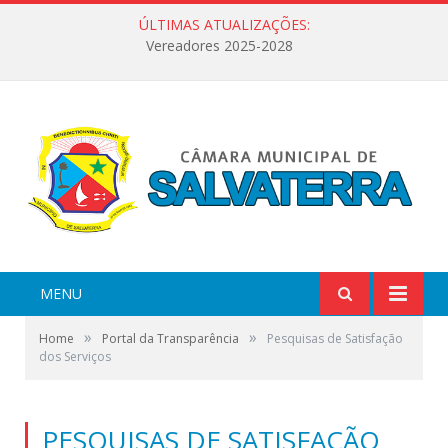
ÚLTIMAS ATUALIZAÇÕES:
Vereadores 2025-2028
MENU
»
»
Home
Portal da Transparência
Pesquisas de Satisfação
dos Serviços
PESQUISAS DE SATISFAÇÃO