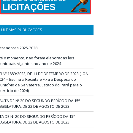
LICITAÇÕES
ÚLTIMAS PUBLICAÇÕES
ereadores 2025-2028
té o momento, não foram elaboradas leis
unicipais vigentes no ano de 2024
EI Nº 1889/2023, DE 11 DE DEZEMBRO DE 2023 (LOA
024 – Estima a Receita e Fixa a Despesa do
unicípio de Salvaterra, Estado do Pará para o
xercício de 2024)
AUTA DE Nº 20 DO SEGUNDO PERÍODO DA 15ª
EGISLATURA, DE 22 DE AGOSTO DE 2023
TA DE Nº 20 DO SEGUNDO PERÍODO DA 15ª
EGISLATURA, DE 22 DE AGOSTO DE 2023