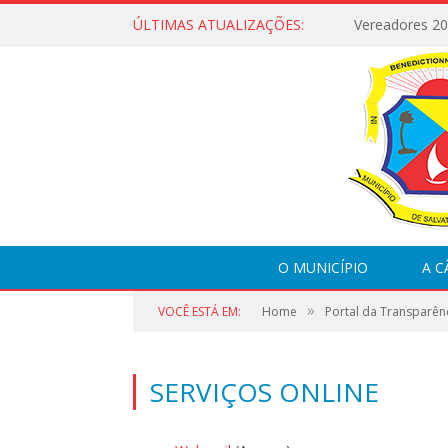
ÚLTIMAS ATUALIZAÇÕES:
Vereadores 2
O MUNICÍPIO
A 
»
VOCÊ ESTÁ EM:
Home
Portal da Transparên
SERVIÇOS ONLINE