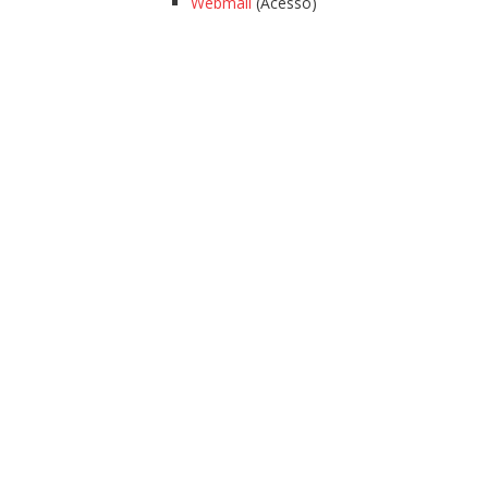
Webmail
(Acesso)