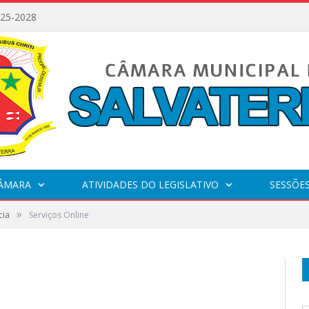
025-2028
CÂMARA
ATIVIDADES DO LEGISLATIVO
SESSÕE
»
cia
Serviços Online