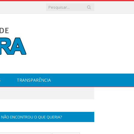
S
TRANSPARÊNCIA
NÃO ENCONTROU O QUE QUERIA?