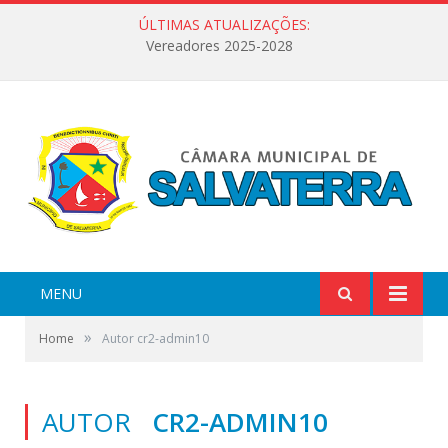
ÚLTIMAS ATUALIZAÇÕES:
Vereadores 2025-2028
MENU
»
Home
Autor cr2-admin10
AUTOR
CR2-ADMIN10