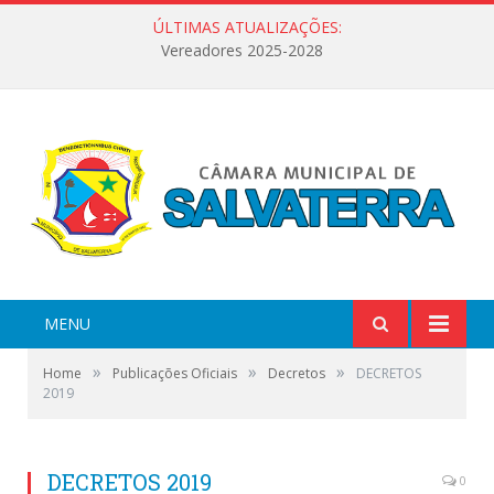
ÚLTIMAS ATUALIZAÇÕES:
Vereadores 2025-2028
MENU
»
»
»
Home
Publicações Oficiais
Decretos
DECRETOS
2019
DECRETOS 2019
0