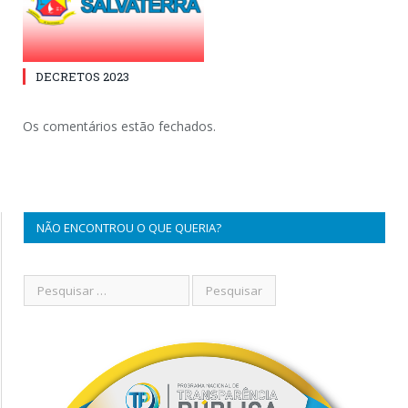
DECRETOS 2023
Os comentários estão fechados.
NÃO ENCONTROU O QUE QUERIA?