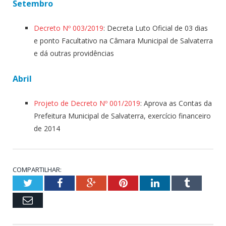
Setembro
Decreto Nº 003/2019
: Decreta Luto Oficial de 03 dias
e ponto Facultativo na Câmara Municipal de Salvaterra
e dá outras providências
Abril
Projeto de Decreto Nº 001/2019
: Aprova as Contas da
Prefeitura Municipal de Salvaterra, exercício financeiro
de 2014
COMPARTILHAR:
Twitter
Facebook
Google+
Pinterest
LinkedIn
Tumblr
Email