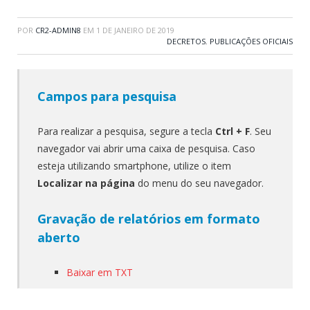
POR
CR2-ADMIN8
EM
1 DE JANEIRO DE 2019
DECRETOS
,
PUBLICAÇÕES OFICIAIS
Campos para pesquisa
Para realizar a pesquisa, segure a tecla
Ctrl + F
. Seu
navegador vai abrir uma caixa de pesquisa. Caso
esteja utilizando smartphone, utilize o item
Localizar na página
do menu do seu navegador.
Gravação de relatórios em formato
aberto
Baixar em TXT