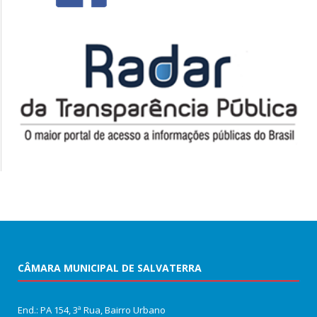
CÂMARA MUNICIPAL DE SALVATERRA
End.: PA 154, 3ª Rua, Bairro Urbano